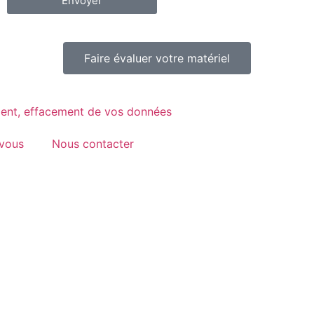
Envoyer
Faire évaluer votre matériel
ment, effacement de vos données
vous
Nous contacter