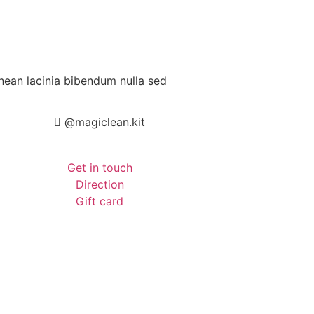
enean lacinia bibendum nulla sed
@magiclean.kit
Get in touch
Direction
Gift card