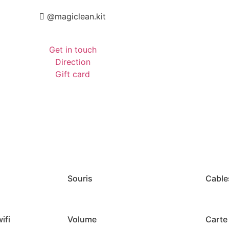
@magiclean.kit
Get in touch
Direction
Gift card
Souris
Cable
ifi
Volume
Carte