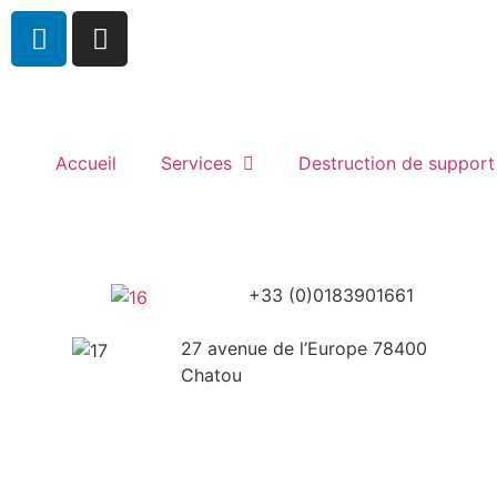
Accueil
Services
Destruction de suppor
+33 (0)0183901661
27 avenue de l’Europe 78400
Chatou