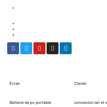
Écran
Clavier
Batterie de pc portable
connexion lan et w